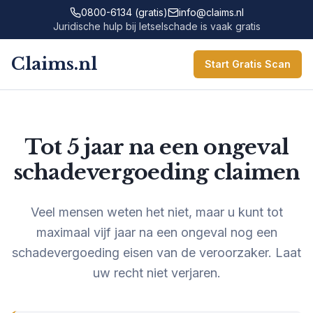
0800-6134 (gratis)
info@claims.nl
Juridische hulp bij letselschade is vaak gratis
Claims.nl
Start Gratis Scan
Tot 5 jaar na een ongeval
schadevergoeding claimen
Veel mensen weten het niet, maar u kunt tot
maximaal vijf jaar na een ongeval nog een
schadevergoeding eisen van de veroorzaker. Laat
uw recht niet verjaren.