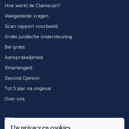
Hoe werkt de Claimscan?
Veelgestelde vragen
Scan rapport voorbeeld
Gratis juridische ondersteuning
Bel gratis
Aansprakelijkheid
Smartengeld
Second Opinion
Tot 5 jaar na ongeval
Over ons
Webconcept van:
Uw privacy en cookies