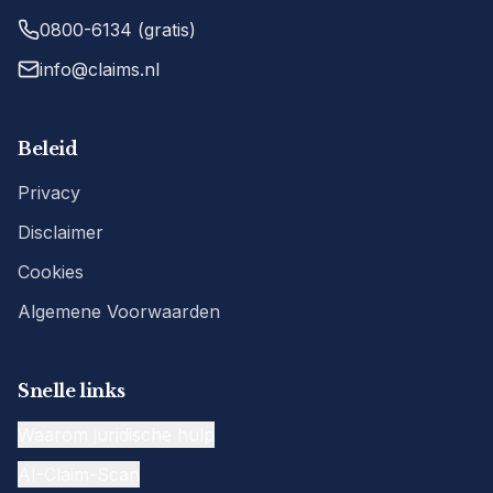
0800-6134 (gratis)
info@claims.nl
Beleid
Privacy
Disclaimer
Cookies
Algemene Voorwaarden
Snelle links
Waarom juridische hulp
AI-Claim-Scan