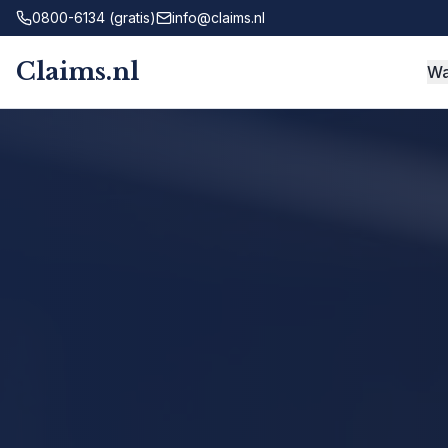
0800-6134 (gratis)
info@claims.nl
Claims.nl
Wa