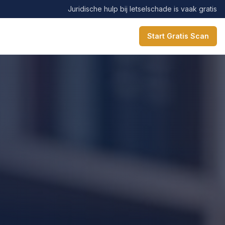
Juridische hulp bij letselschade is vaak gratis
Start Gratis Scan