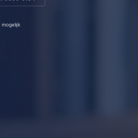
p mogelijk