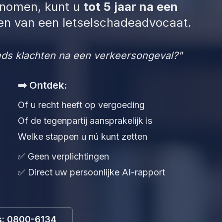
ernomen, kunt u
tot 5 jaar na een
gen van een letselschadeadvocaat.
ds klachten na een verkeersongeval?"
➡️ Ontdek:
Of u recht heeft op vergoeding
Of de tegenpartij aansprakelijk is
Welke stappen u nú kunt zetten
✅ Geen verplichtingen
✅ Direct uw persoonlijke AI-rapport
is: 0800-6134