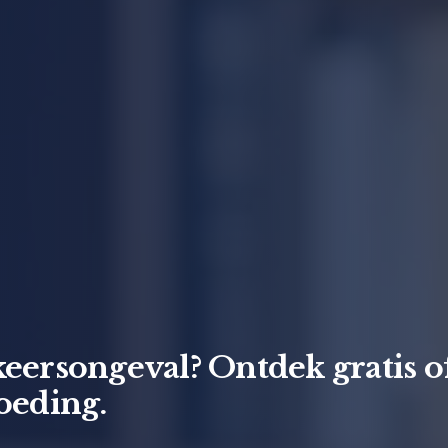
eersongeval? Ontdek gratis o
oeding.