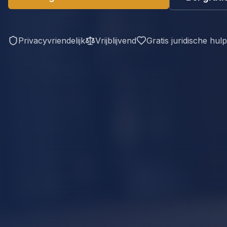
Privacyvriendelijk
Vrijblijvend
Gratis juridische hul