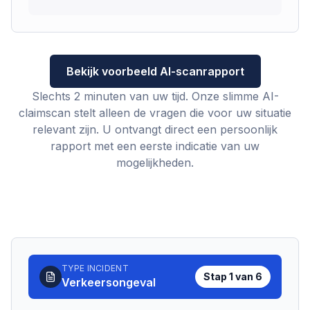
Bekijk voorbeeld AI-scanrapport
Slechts 2 minuten van uw tijd. Onze slimme AI-
claimscan stelt alleen de vragen die voor uw situatie
relevant zijn. U ontvangt direct een persoonlijk
rapport met een eerste indicatie van uw
mogelijkheden.
TYPE INCIDENT
Stap
1
van
6
Verkeersongeval