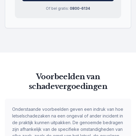
Of bel gratis:
0800-6134
Voorbeelden van
schadevergoedingen
Onderstaande voorbeelden geven een indruk van hoe
letselschadezaken na een ongeval of ander incident in
de praktijk kunnen uitpakken. De genoemde bedragen
zijn afhankelijk van de specifieke omstandigheden van
elke zaak, zoals de ernst van het letsel, de gevolgen