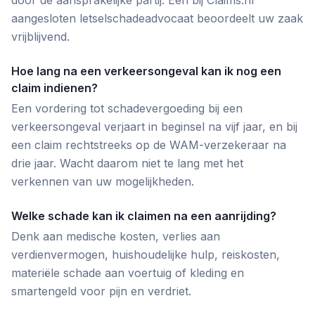
door de aansprakelijke partij. Een bij Claims.nl
aangesloten letselschadeadvocaat beoordeelt uw zaak
vrijblijvend.
Hoe lang na een verkeersongeval kan ik nog een
claim indienen?
Een vordering tot schadevergoeding bij een
verkeersongeval verjaart in beginsel na vijf jaar, en bij
een claim rechtstreeks op de WAM-verzekeraar na
drie jaar. Wacht daarom niet te lang met het
verkennen van uw mogelijkheden.
Welke schade kan ik claimen na een aanrijding?
Denk aan medische kosten, verlies aan
verdienvermogen, huishoudelijke hulp, reiskosten,
materiële schade aan voertuig of kleding en
smartengeld voor pijn en verdriet.