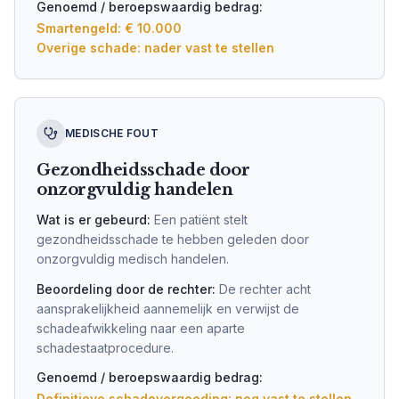
Genoemd / beroepswaardig bedrag:
Smartengeld: € 10.000
Overige schade: nader vast te stellen
MEDISCHE FOUT
Gezondheidsschade door
onzorgvuldig handelen
Wat is er gebeurd:
Een patiënt stelt
gezondheidsschade te hebben geleden door
onzorgvuldig medisch handelen.
Beoordeling door de rechter:
De rechter acht
aansprakelijkheid aannemelijk en verwijst de
schadeafwikkeling naar een aparte
schadestaatprocedure.
Genoemd / beroepswaardig bedrag:
Definitieve schadevergoeding: nog vast te stellen