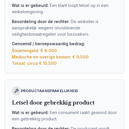
Wat is er gebeurd:
Een klant loopt letsel op in een
winkelomgeving.
Beoordeling door de rechter:
De winkelier is
aansprakelijk wegens onvoldoende
veiligheidsmaatregelen voor bezoekers.
Genoemd / beroepswaardig bedrag:
Smartengeld: € 6.000
Medische en overige kosten: € 9.500
Totaal: circa € 15.500
PRODUCTAANSPRAKELIJKHEID
Letsel door gebrekkig product
Wat is er gebeurd:
Een consument raakt gewond door
een gebrekkig product.
Beoordeling door de rechter:
De producent wordt