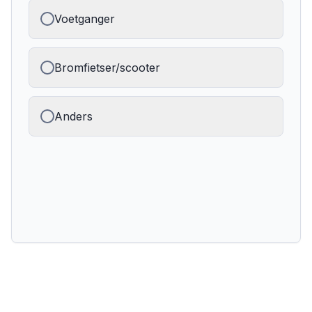
Voetganger
Bromfietser/scooter
Anders