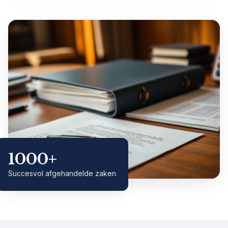
1000+
Succesvol afgehandelde zaken